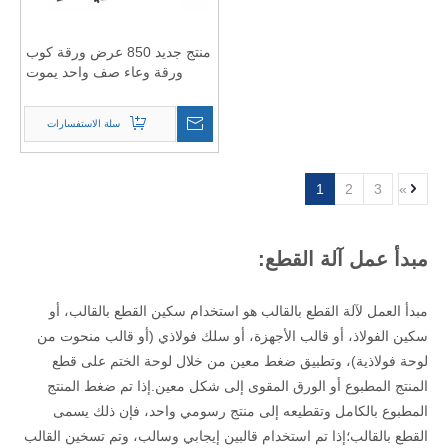
منتج جديد 850 عرض ورقة كوب
ورقة وعاء صف واحد يموت
القاطع مراوح مشجعي
سلة الاستفسارات
1
2
3
»
مبدأ عمل آلة القطع:
مبدأ العمل لآلة القطع بالقالب هو استخدام سكين القطع بالقالب، أو
سكين الفولاذ، أو قالب الأجهزة، أو سلك فولاذي (أو قالب منحوت من
لوحة فولاذية)، وتطبيق ضغط معين من خلال لوحة الختم على قطع
المنتج المطبوع أو الورق المقوى إلى شكل معين.إذا تم ضغط المنتج
المطبوع بالكامل وتقطيعه إلى منتج رسومي واحد، فإن ذلك يسمى
القطع بالقالب؛إذا تم استخدام قالبين إيجابي وسالب، وتم تسخين القالب