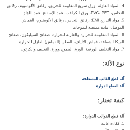
4. المواد العازلة: ورق سريع المقاومة للحريق، رقائق الألومنيوم، رقائق
النحاس، PVC، PET، ورق الكرافت، غمد الإسفنج، غمد اللؤلؤ.
5. مواد التدريع EMI: رقائق النحاس، رقائق الألومنيوم، القماش
الموصل، مادة ممتصة للموجات.
6. المواد المقاومة للحرارة والعازلة للحرارة: صفائح السيليكون، صفائح
الميكا الشفافة، قماش الألياف، القطن (القماش) العازل للحرارة.
7. مواد التغليف الورقية: الورق المموج وورق التغليف والكرتون.
نوع الآلة:
آلة قطع القالب المسطحة
آلة القطع الدوارة
كيفة تختار:
آلة قطع القوالب الدوارة:
1. كفاءة عالية