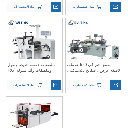
الملصقات الدقيق
سلة الاستفسارات
سلة الاستفسارات
فيديو
مصنع احترافي 520 علامات
ملصقات لاصقة جديدة وصول
لاصقة عرض ، صفائح بلاستيكية ،
وملصقات وآلة ممولة أفلام
آلة قطع قاطع مسطحة الرغوة
متعددة الطبقة مع عائلة
مع unniwnd منفصلة وإرجاع
سلة الاستفسارات
سلة الاستفسارات