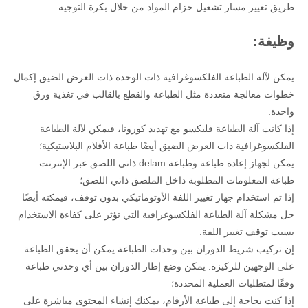
طريق تغيير مسار تشغيل حزام المواد من خلال بكرة التوجيه.
وظيفة:
يمكن لآلة الطباعة الفلكسوغرافية ذات الوحدة ذات العرض الضيق إكمال
خطوات معالجة متعددة مثل الطباعة والقطع بالقالب في تغذية ورق
واحدة.
إذا كانت آلة الطباعة فليكسو مع تهديد كورونا، فيمكن لآلة الطباعة
الفلكسوغرافية ذات العرض الضيق أيضًا طباعة الأفلام البلاستيكية؛
يمكن لجهاز إعادة طباعة وطباعة delam ذاتي اللصق عبر الإنترنت
طباعة المعلومات المطلوبة داخل الملصق ذاتي اللصق؛
إذا تم استخدام جهاز تغيير اللفة الأوتوماتيكي بدون توقف، فيمكنه أيضًا
حل مشكلة آلة الطباعة الفلكسوغرافية التي تؤثر على كفاءة الاستخدام
بسبب توقف تغيير اللفة.
إن تركيب شريط الدوران بين وحدات الطباعة يمكن أن يحقق الطباعة
على الوجهين للركيزة. يمكن وضع إطار الدوران بين أي وحدتي طباعة
وفقًا لمتطلبات العملية المحددة؛
إذا كنت بحاجة إلى طباعة الأرقام، يمكنك إنشاء المحتوى مباشرة على