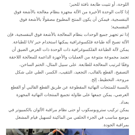
اللوحة، أو تثبيت طابعة نافثة للحبر؛
إذا كانت الوحدة الأخيرة من الآلة مجهزة بنظام معالجة بالأشعة فوق
البنفسجية، فيمكن أن يكون المنتج المطبوع مصقولًا بالأشعة فوق
البنفسجية؛
إذا تم تجهيز جميع الوحدات بنظام المعالجة بالأشعة فوق البنفسجية، فإن
الآلة تصبح آلة طباعة فلكسوغرافية يمكنها استخدام حبر UV للطباعة.
يمكن لآلة الطباعة الفلكسوغرافية ذات الوحدة ذات العرض الضيق أن
تعتمد مجموعة متنوعة من العمليات والأجهزة الداعمة للمعالجة اللاحقة
وفقًا لترتيب المعالجة للطابعة. على سبيل المثال، الختم الساخن،
التصفيح، القطع بالقالب، التجعيد، التثقيب، الكسر، الطي على شكل
مروحة، التخطيط، إلخ.
بالنسبة للمنتجات النهائية المقطوعة عن طريق القطع القالبي أو القطع
العرضي، يمكن جمعها على طاولة تجميع المنتجات النهائية المجهزة
بعداد.
يمكن تركيب ستروبوسكوب أو حتى نظام مراقبة الألوان بالكمبيوتر في
موضع مناسب في الجزء الخلفي من الماكينة لتسهيل قيام المشغل
بمراقبة الجودة.