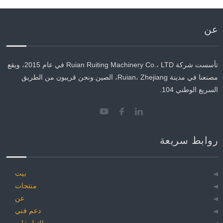
عن
تأسست شركة Ruian Ruiting Machinery Co.، LTD في عام 2015، ويقع
مصنعنا في مدينة Ruian، Zhejiang، الصين.ونحن قريبون من الطريق
السريع الوطني 104.
روابط سريعة
بيت
منتجات
عن
دعم فني
التطبيقات