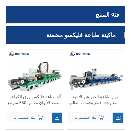
فئة المنتج
ماكينة طباعة فليكسو مضمنة
فيديو
فيديو
جهاز طباعة الحبر عبر الإنترنت
آلة طباعة فليكسو ورق الكرافت
مع وحدة قطع وفوتات القالب
متعدد الألوان مقاس 550 مم مع
الدوار
محرك Inovance
سلة الاستفسارات
سلة الاستفسارات