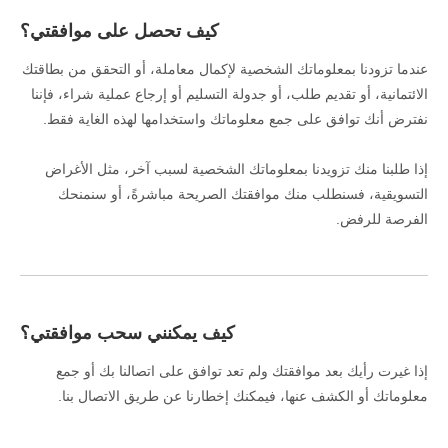
كيف تحصل على موافقتي؟
عندما تزودنا بمعلوماتك الشخصية لإكمال معاملة، أو التحقق من بطاقتك
الائتمانية، أو تقديم طلب، أو جدولة التسليم أو إرجاع عملية شراء، فإننا
نفترض أنك توافق على جمع معلوماتك واستخدامها لهذه الغاية فقط.
إذا طلبنا منك تزويدنا بمعلوماتك الشخصية لسبب آخر، مثل الأغراض
التسويقية، فسنطلب منك موافقتك الصريحة مباشرةً، أو سنمنحك
الفرصة للرفض.
كيف يمكنني سحب موافقتي؟
إذا غيرت رأيك بعد موافقتك ولم تعد توافق على اتصالنا بك أو جمع
معلوماتك أو الكشف عنها، فيمكنك إخطارنا عن طريق الاتصال بنا.