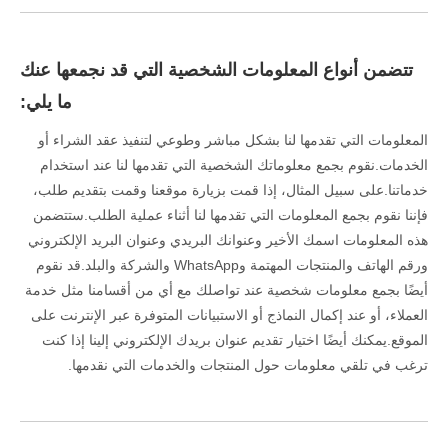
تتضمن أنواع المعلومات الشخصية التي قد نجمعها عنك
ما يلي:
المعلومات التي تقدمها لنا بشكل مباشر وطوعي لتنفيذ عقد الشراء أو
الخدمات.نقوم بجمع معلوماتك الشخصية التي تقدمها لنا عند استخدام
خدماتنا.على سبيل المثال، إذا قمت بزيارة موقعنا وقمت بتقديم طلب،
فإننا نقوم بجمع المعلومات التي تقدمها لنا أثناء عملية الطلب.ستتضمن
هذه المعلومات اسمك الأخير وعنوانك البريدي وعنوان البريد الإلكتروني
ورقم الهاتف والمنتجات المهتمة وWhatsApp والشركة والبلد.قد نقوم
أيضًا بجمع معلومات شخصية عند تواصلك مع أي من أقسامنا مثل خدمة
العملاء، أو عند إكمال النماذج أو الاستبيانات المتوفرة عبر الإنترنت على
الموقع.يمكنك أيضًا اختيار تقديم عنوان بريدك الإلكتروني إلينا إذا كنت
ترغب في تلقي معلومات حول المنتجات والخدمات التي نقدمها.