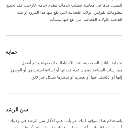
المضي قدمًا في معاملة تتطلب خدمات مقدم خدمة خارجي، فقد تخضع
معلوماتك لقوانين الولاية القضائية التي يقع فيها هذا المزود أو تلك
الخاصة بالولاية القضائية التي تقع فيها منشآته.
حماية
لحماية بياناتك الشخصية، نتخذ الاحتياطات المعقولة ونتبع أفضل
ممارسات الصناعة لضمان عدم فقدانها أو إساءة استخدامها أو الوصول
إليها أو الكشف عنها أو تغييرها أو تدميرها بشكل غير لائق.
سن الرشد
باستخدام هذا الموقع، فإنك تقر بأنك على الأقل سن الرشد في ولايتك
أو مقاطعة إقامتك، وأنك منحتنا موافقتك على السماح لأي قاصر تحت