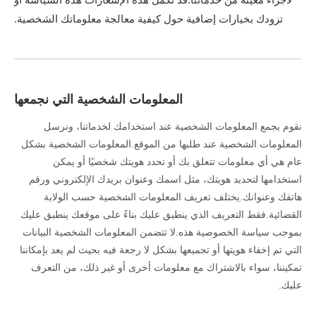
تزودك بخيارات إضافية حول كيفية معالجة معلوماتك الشخصية.
المعلومات الشخصية التي نجمعها
نقوم بجمع المعلومات الشخصية عند استخدامك لخدماتنا، ونرسل
المعلومات الشخصية عند طلبها من الموقع.المعلومات الشخصية بشكل
عام هي أي معلومات تتعلق بك أو تحدد هويتك شخصيًا أو يمكن
استخدامها لتحديد هويتك، مثل اسمك وعنوان بريدك الإلكتروني ورقم
هاتفك وعنوانك.يختلف تعريف المعلومات الشخصية حسب الولاية
القضائية.فقط التعريف الذي ينطبق عليك بناءً على موقعك ينطبق عليك
بموجب سياسة الخصوصية هذه.لا تتضمن المعلومات الشخصية البيانات
التي تم إخفاء هويتها أو تجميعها بشكل لا رجعة فيه بحيث لم يعد بإمكاننا
تمكيننا، سواء بالاشتراك مع معلومات أخرى أو غير ذلك، من التعرف
عليك.