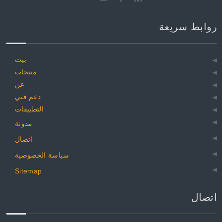
روابط سريعة
بيت
منتجات
عن
دعم فني
التطبيقات
مدونة
اتصال
سياسة الخصوصية
Sitemap
اتصال