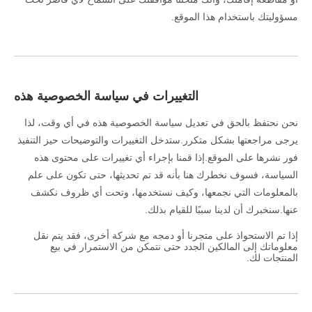
مسؤوليتك باستخدام هذا الموقع.
التغييرات في سياسة الخصوصية هذه
نحن نحتفظ بالحق في تعديل سياسة الخصوصية هذه في أي وقت، لذا
يرجى مراجعتها بشكل متكرر.ستدخل التغييرات والتوضيحات حيز التنفيذ
فور نشرها على الموقع.إذا قمنا بإجراء أي تغييرات على محتوى هذه
السياسة، فسوف نخطرك هنا بأنه قد تم تحديثها، حتى تكون على علم
بالمعلومات التي نجمعها، وكيف نستخدمها، وتحت أي ظروف نكشف
عنها.سنخبرك أن لدينا سببًا للقيام بذلك.
إذا تم الاستحواذ على متجرنا أو دمجه مع شركة أخرى، فقد يتم نقل
معلوماتك إلى المالكين الجدد حتى نتمكن من الاستمرار في بيع
المنتجات لك.