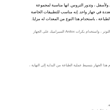
لأسفل ، وتدور التروس. انها مناسبة لمجموعة
ددة في جهاز واحد. إنه مناسب للتطبيقات الخاصة
باعة ، باستخدام هذا النوع من المعدات له مزايا.
تمت ترقية تكوين الجهاز الأساسي ، وعمود الهواء ، ودليل الويب ، والتحكم التلقائي في التوتر ، واستخدام بكرات Anilox السيراميك على الجهاز
 هذا الجهاز بتبسيط عملية الطباعة من البداية إلى النهاية ،
.