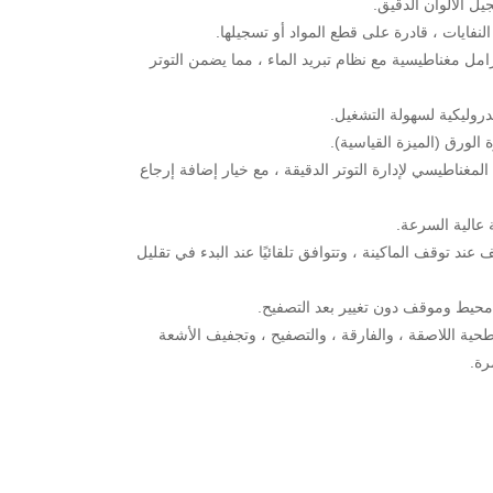
فايات ، قادرة على قطع المواد أو تسجيلها.
امل مغناطيسية مع نظام تبريد الماء ، مما يضمن التوتر
دروليكية لسهولة التشغيل.
لورق (الميزة القياسية).
مغناطيسي لإدارة التوتر الدقيقة ، مع خيار إضافة إرجاع
ة عالية السرعة.
عند توقف الماكينة ، وتتوافق تلقائيًا عند البدء في تقليل
محيط وموقف دون تغيير بعد التصفيح.
حية اللاصقة ، والفارقة ، والتصفيح ، وتجفيف الأشعة
رة.