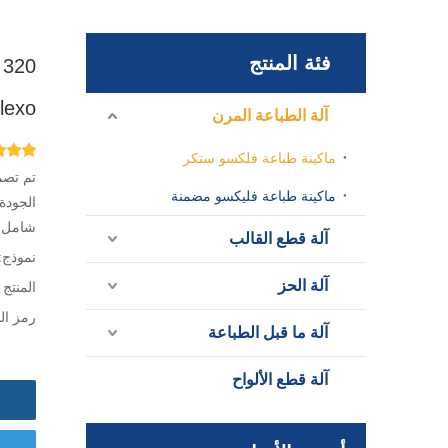
فئة المنتج
Flexo مع بانتون
آلة الطباعة المرن
ماكينة طباعة فلكسو ستكر
تم تصم
ماكينة طباعة فليكسو مضمنة
شامل ل
آلة قطع القالب
نموذج:
آلة الحز
المنتج 
رمز الم
آلة ما قبل الطباعة
آلة قطع الألواح