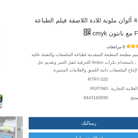
320 4 ألوان ملونة للادة اللاصقة فيلم الطباعة
 cmyk
0 مراجعات
يم مطبعة المطبعة المتقدمة لطباعة الملصقات والتعبئة عالية
الجودة ، باستخدام بكرات Anilox الخزفية لنقل الحبر وتقديم حل
إنتاج الملصقات ذاتية اللصق والعلامات المتميزة.
RTRY-320
العلامة التجارية:
RUITING
نتج:
8443160090
رسالتك