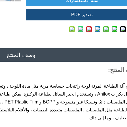
سلة الاستفسارات
تصدير PDF
وصف المنتج
لمنتج:
آلة الطباعة المرنة لوحة راتنجات حساسة مرنة مثل مادة اللوحة ، وتست
من خلال بكرات Anilox ، وتستخدم الحبر السائل لطباعة الركيزة.
وملصق 
طباعة مثل الملصقات ، الملصقات متعددة الطبقات ، والأفلام البلاستيكية
تغليف ، وما إلى ذلك.