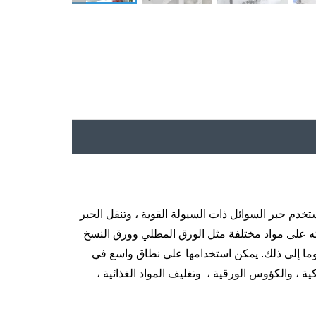
خدم حبر السوائل ذات السيولة القوية ، وتنقل الحبر
 يمكن طباعته على مواد مختلفة مثل الورق المطلي وورق النسخ
الملصقات ذاتيًا ونسيجًا غير منسوجة و BOPP و PET Plastic Film ، وما إلى ذلك. يمكن استخدامها على نطاق واسع في
 ، والكؤوس الورقية ، وتغليف المواد الغذائية ،