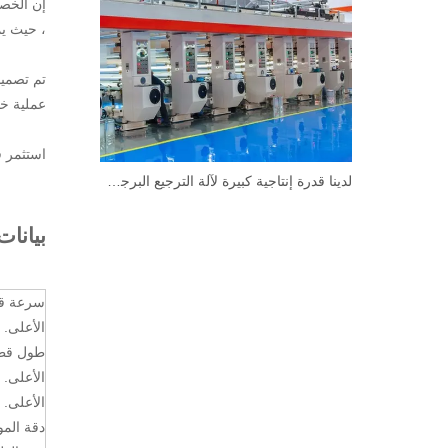
، حيث يم
تم تصميم
عملية خا
استثمر في آلة قطع ال
لدينا قدرة إنتاجية كبيرة لآلة الترجيع البرجي للموردين العالميين
بيانا
سرعة ق
الأعلى.
طول قط
الأعلى. 
الأعلى. 
دقة الم