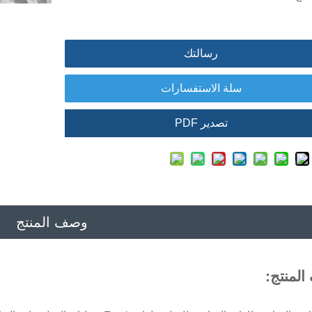
رسالتك
سلة الاستفسارات
تصدير PDF
وصف المنتج
لمنتج: