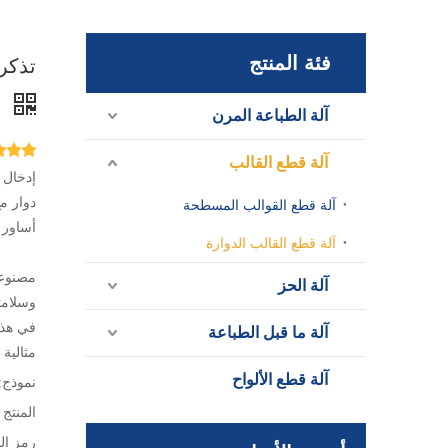
فئة المنتج
تذكرة سو
آلة الطباعة المرن
آلة قطع القالب
دوار مع
آلة قطع القوالب المسطحة
أساور Tyvek عالية الجودة بكفاءة وفعالي
آلة قطع القالب الدوارة
آلة الحز
في هذه
آلة ما قبل الطباعة
مثالية 
آلة قطع الألواح
نموذج:
المنتج 
رمز الم