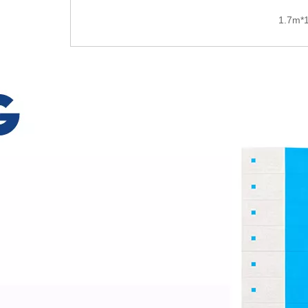
1.7m*1