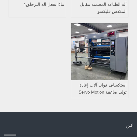
آلة الطباعة المضمنة مقابل
ماذا تفعل آلة التزحلق؟
المكدس فليكسو
استكشاف فوائد آلات إعادة
توليد صاعقة Servo Motion
للمنزل PVC
عن