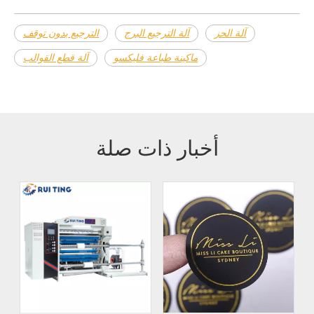
آلة الحز
آلة الترجيع البرج
الترجيع بدون توقف
ماكينة طباعة فليكسو
آلة قطع القوالب
أخبار ذات صلة