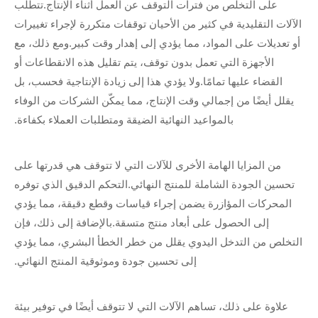
على التخلص من فترات التوقف عن العمل أثناء الإنتاج.تتطلب
الآلات التقليدية في كثير من الأحيان توقفات متكررة لإجراء تغييرات
أو تعديلات على المواد، مما يؤدي إلى إهدار وقت كبير.ومع ذلك، مع
الأجهزة التي تعمل بدون توقف، يتم تقليل هذه الانقطاعات أو
القضاء عليها تمامًا.ولا يؤدي هذا إلى زيادة الإنتاجية فحسب، بل
يقلل أيضًا من إجمالي وقت الإنتاج، مما يمكّن الشركات من الوفاء
بالمواعيد النهائية الضيقة ومتطلبات العملاء بكفاءة.
من المزايا الهامة الأخرى للآلات التي لا تتوقف هي قدرتها على
تحسين الجودة الشاملة للمنتج النهائي.التحكم الدقيق الذي توفره
المحركات المؤازرة يضمن إجراء قياسات وقطع دقيقة، مما يؤدي
إلى الحصول على أبعاد منتج متسقة.بالإضافة إلى ذلك، فإن
التخلص من التدخل اليدوي يقلل من خطر الخطأ البشري، مما يؤدي
إلى تحسين جودة وموثوقية المنتج النهائي.
علاوة على ذلك، تساهم الآلات التي لا تتوقف أيضًا في توفير بيئة