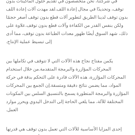
في شركتنا، نحن متخصصون في تقديم حلول الماكينات بدون
توقف، وتحديدًا في مجال إعادة اللف.لقد مهدت آلات إعادة اللف
بدون توقف لدينا الطريق لتطوير آلات قطع بدون توقف أصغر حجمًا
ولكن بنفس القدر من الكفاءة وآلات قطع بدون توقف.علاوة على
ذلك، شهد السوق أيضًا ظهور معدات الطباعة بدون توقف، مما أدى
إلى تبسيط عملية الإنتاج.
يكمن مفتاح نجاح هذه الآلات التي لا تتوقف في تكاملها بين
المحركات المؤازرة والبرمجة المتقدمة.من خلال استخدام
المحركات المؤازرة، هذه الآلات قادرة على التحكم بدقة في حركة
المواد، مما يضمن نتائج دقيقة ومتسقة.إن الجمع بين المحركات
المؤازرة والبرمجة المتطورة يسمح بالتنسيق السلس بين المكونات
المختلفة للآلة، مما يلغي الحاجة إلى التدخل اليدوي ويحرر موارد
العمل.
إحدى المزايا الأساسية للآلات التي تعمل بدون توقف هي قدرتها