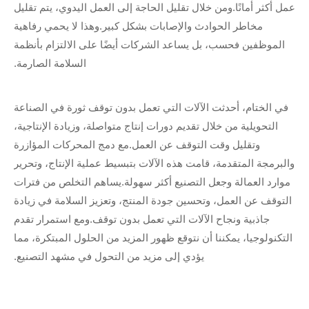
عمل أكثر أمانًا.ومن خلال تقليل الحاجة إلى العمل اليدوي، يتم تقليل
مخاطر الحوادث والإصابات بشكل كبير.وهذا لا يحمي رفاهية
الموظفين فحسب، بل يساعد الشركات أيضًا على الالتزام بأنظمة
السلامة الصارمة.
في الختام، أحدثت الآلات التي تعمل بدون توقف ثورة في الصناعة
التحويلية من خلال تقديم دورات إنتاج متواصلة، وزيادة الإنتاجية،
وتقليل وقت التوقف عن العمل.مع دمج المحركات المؤازرة
والبرمجة المتقدمة، قامت هذه الآلات بتبسيط عملية الإنتاج، وتحرير
موارد العمالة وجعل التصنيع أكثر سهولة.يساهم التخلص من فترات
التوقف عن العمل، وتحسين جودة المنتج، وتعزيز السلامة في زيادة
جاذبية ونجاح الآلات التي تعمل بدون توقف.ومع استمرار تقدم
التكنولوجيا، يمكننا أن نتوقع ظهور المزيد من الحلول المبتكرة، مما
يؤدي إلى مزيد من التحول في مشهد التصنيع.